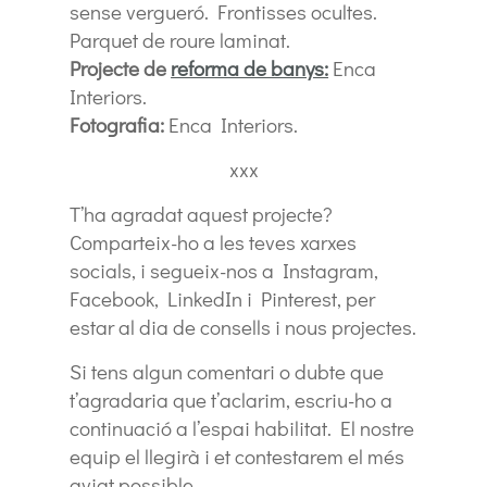
sense vergueró. Frontisses ocultes.
Parquet de roure laminat.
Projecte de
reforma de banys:
Enca
Interiors.
Fotografia:
Enca Interiors.
xxx
T’ha agradat aquest projecte?
Comparteix-ho a les teves xarxes
socials, i segueix-nos a Instagram,
Facebook, LinkedIn i Pinterest, per
estar al dia de consells i nous projectes.
Si tens algun comentari o dubte que
t’agradaria que t’aclarim, escriu-ho a
continuació a l’espai habilitat. El nostre
equip el llegirà i et contestarem el més
aviat possible.