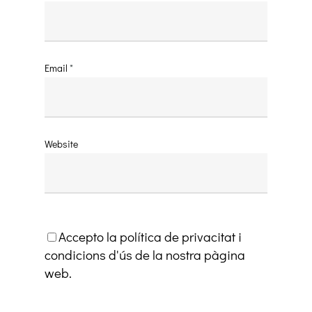
Email
*
Website
Accepto la política de privacitat i
condicions d'ús de la nostra pàgina
web.