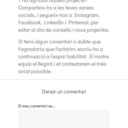
Comparteix-ho a les teves xarxes
socials, i segueix-nos a Instagram,
Facebook, LinkedIn i Pinterest, per
estar al dia de consells i nous projectes.
Si tens algun comentari o dubte que
t’agradaria que t’aclarim, escriu-ho a
continuació a l’espai habilitat. El nostre
equip el llegirà i et contestarem el més
aviat possible.
Deixar un comentari
El meu comentari es...