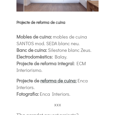
Projecte de reforma de cuina
Mobles de cuina:
mobles de cuina
SANTOS mod. SEDA blanc neu.
Banc de cuina:
Silestone blanc Zeus.
Electrodomèstics:
Balay.
Projecte de reforma integral:
ECM
Interiorismo.
Projecte de
reforma de cuina:
Enca
Interiors.
Fotografia:
Enca Interiors.
xxx
T’ha agradat aquest projecte?