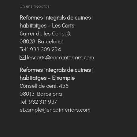
On ens trobaràs
Reformes integrals de cuines i
habitatges
–
Les Corts
Carrer de les Corts, 3,
08028 Barcelona
Telf. 933 309 294
lescorts@encainteriors.com
Reformes integrals de cuines i
habitatges
–
Eixample
Consell de cent, 456
08013 Barcelona
Tel. 932 311 937
eixample@encainteriors.com