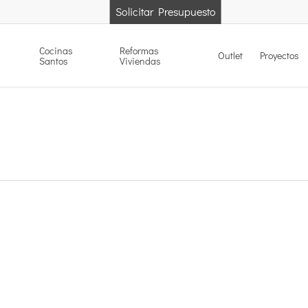
Solicitar Presupuesto
Cocinas
Reformas
Outlet
Proyectos
Santos
Viviendas
Síguenos en:
Dó