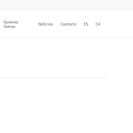
Quienes
Noticias
Contacto
ES
CA
Somos
nde estamos