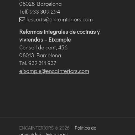
08028 Barcelona
Telf. 933 309 294
lescorts@encainteriors.com
Reformas integrales de cocinas y
viviendas
–
Eixample
Consell de cent, 456
08013 Barcelona
Tel. 932 311 937
eixample@encainteriors.com
ENCAINTERIORS © 2026 |
Política de
privacidad
|
Aviso legal