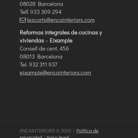
08028 Barcelona
Telf. 933 309 294
lescorts@encainteriors.com
Reformas integrales de cocinas y
viviendas
–
Eixample
Consell de cent, 456
08013 Barcelona
Tel. 932 311 937
eixample@encainteriors.com
ENCAINTERIORS © 2026 |
Política de
privacidad
|
Aviso legal