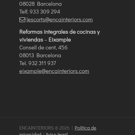
08028 Barcelona
Telf. 933 309 294
lescorts@encainteriors.com
Reformas integrales de cocinas y
viviendas
–
Eixample
Consell de cent, 456
08013 Barcelona
Tel. 932 311 937
eixample@encainteriors.com
ENCAINTERIORS © 2026 |
Política de
privacidad
|
Aviso legal