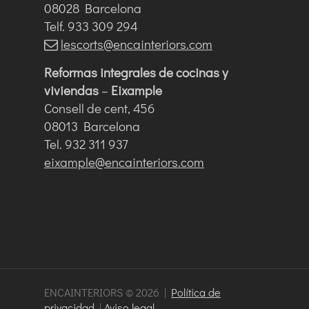
08028 Barcelona
Telf. 933 309 294
lescorts@encainteriors.com
Reformas integrales de cocinas y
viviendas
–
Eixample
Consell de cent, 456
08013 Barcelona
Tel. 932 311 937
eixample@encainteriors.com
ENCAINTERIORS © 2026 |
Política de
privacidad
|
Aviso legal