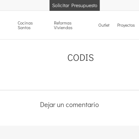
Solicitar Presupuesto
Cocinas
Reformas
Outlet
Proyectos
Santos
Viviendas
CODIS
Dejar un comentario