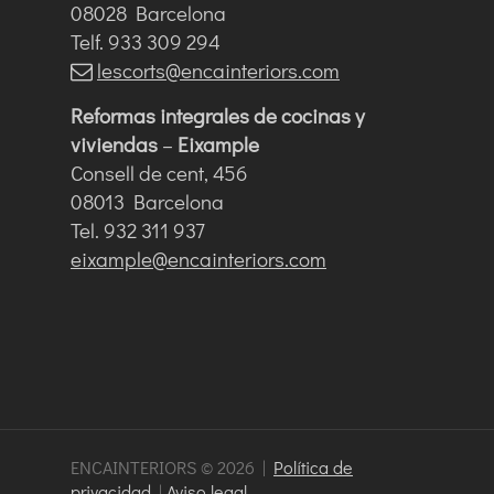
08028 Barcelona
Telf. 933 309 294
lescorts@encainteriors.com
Reformas integrales de cocinas y
viviendas
–
Eixample
Consell de cent, 456
08013 Barcelona
Tel. 932 311 937
eixample@encainteriors.com
ENCAINTERIORS © 2026 |
Política de
privacidad
|
Aviso legal