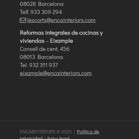
08028 Barcelona
Telf. 933 309 294
lescorts@encainteriors.com
Reformas integrales de cocinas y
viviendas
–
Eixample
Consell de cent, 456
08013 Barcelona
Tel. 932 311 937
eixample@encainteriors.com
ENCAINTERIORS © 2026 |
Política de
privacidad
|
Aviso legal