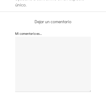
único.
Dejar un comentario
Mi comentario es...