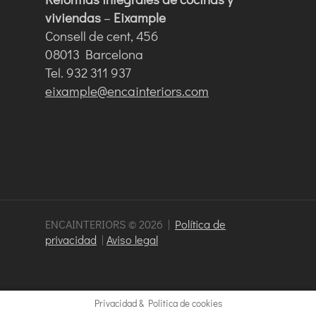
viviendas
–
Eixample
Consell de cent, 456
08013 Barcelona
Tel. 932 311 937
eixample@encainteriors.com
ENCAINTERIORS © 2026 |
Política de
privacidad
|
Aviso legal
Privacidad & Politica de cookies