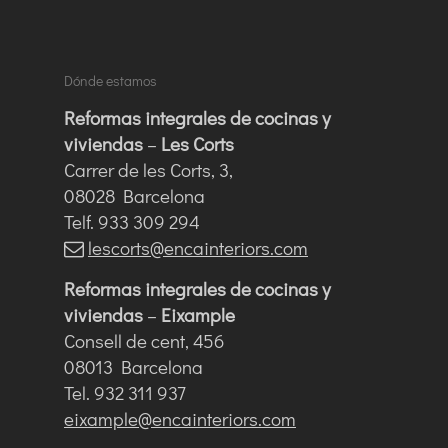
Dónde estamos
Reformas integrales de cocinas y
viviendas
–
Les Corts
Carrer de les Corts, 3,
08028 Barcelona
Telf. 933 309 294
lescorts@encainteriors.com
Reformas integrales de cocinas y
viviendas
–
Eixample
Consell de cent, 456
08013 Barcelona
Tel. 932 311 937
eixample@encainteriors.com