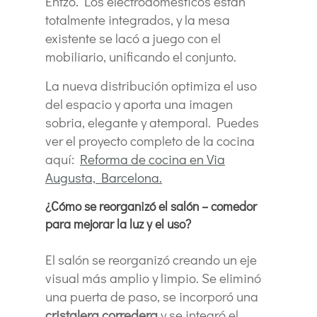
Entzo. Los electrodomésticos están
totalmente integrados, y la mesa
existente se lacó a juego con el
mobiliario, unificando el conjunto.
La nueva distribución optimiza el uso
del espacio y aporta una imagen
sobria, elegante y atemporal. Puedes
ver el proyecto completo de la cocina
aquí:
Reforma de cocina en Via
Augusta, Barcelona.
¿Cómo se reorganizó el salón – comedor
para mejorar la luz y el uso?
El salón se reorganizó creando un eje
visual más amplio y limpio. Se eliminó
una puerta de paso, se incorporó una
cristalera corredera
y se integró el