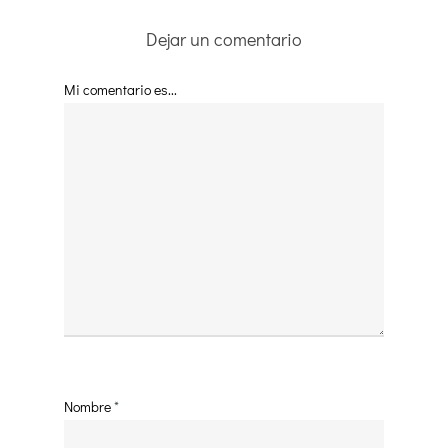
Dejar un comentario
Mi comentario es...
Nombre
*