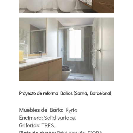
Proyecto de reforma Baños (Sarrià, Barcelona)
Muebles de Baño:
Kyria
Encimera:
Solid surface.
Griferías:
TRES.
Plato de ducha:
Privilege de FIORA.