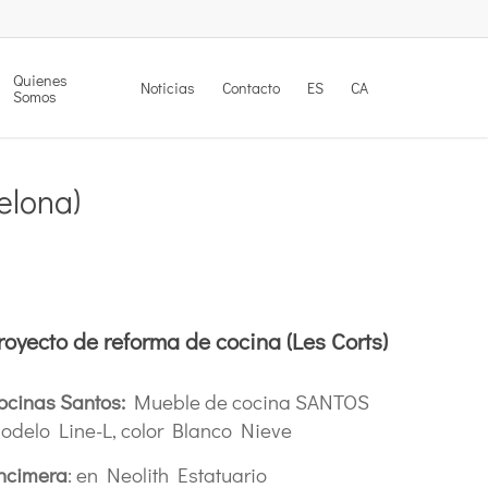
Quienes
Noticias
Contacto
ES
CA
Somos
elona)
royecto de reforma de cocina (Les Corts)
ocinas Santos:
Mueble de cocina SANTOS
odelo Line-L, color Blanco Nieve
ncimera
: en Neolith Estatuario