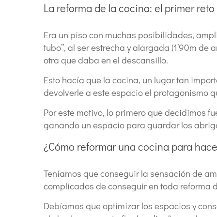
La reforma de la cocina: el primer reto
Era un piso con muchas posibilidades, amplio
tubo”, al ser estrecha y alargada (1’90m de
otra que daba en el descansillo.
Esto hacía que la cocina, un lugar tan impor
devolverle a este espacio el protagonismo qu
Por este motivo, lo primero que decidimos f
ganando un espacio para guardar los abrigos,
¿Cómo reformar una cocina para hace
Teníamos que conseguir la sensación de ampl
complicados de conseguir en toda reforma de
Debíamos que optimizar los espacios y conseg