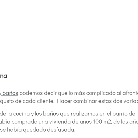
ina
y baños
podemos decir que lo más complicado al afronta
 gusto de cada cliente. Hacer combinar estas dos variab
 de la cocina y
los baños
que realizamos en el barrio de L
abía comprado una vivienda de unos 100 m2, de los años 
a se había quedado desfasada.