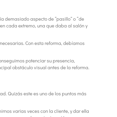
nía demasiado aspecto de “pasillo” o “de
a en cada extremo, una que daba al salón y
ad necesarias. Con esta reforma, debíamos
conseguimos potenciar su presencia,
cipal obstáculo visual antes de la reforma.
dad. Quizás este es uno de los puntos más
nos varias veces con la cliente, y dar ella