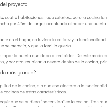
 del proyecto
, cuatro habitaciones, todo exterior… pero la cocina te
 ancho por 4’6m de largo), acentuado al haber una puert
tante en el hogar, no tuviera la calidez y la funcionalid
e se merecía, y que la familia quería.
ue tapar la puerta que daba al recibidor. De este modo 
 y por otro, reubicar la nevera dentro de la cocina, prin
rla más grande?
itud de la cocina, sin que eso afectara a la funcionali
 cocinas de estas características.
uir que se pudiera “hacer vida” en la cocina. Tras reunir