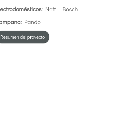
lectrodomésticos
: Neff – Bosch
ampana
: Pando
Resumen del proyecto