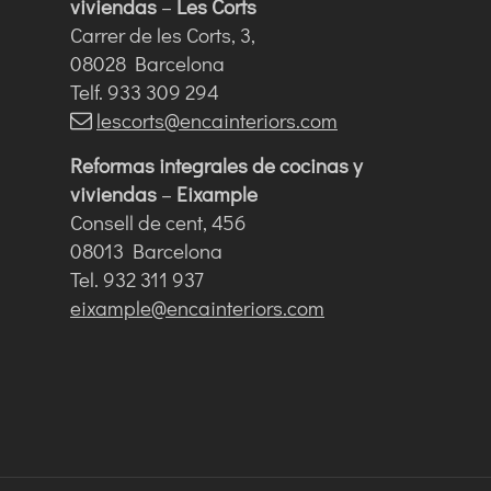
viviendas
–
Les Corts
Carrer de les Corts, 3,
08028 Barcelona
Telf. 933 309 294
lescorts@encainteriors.com
Reformas integrales de cocinas y
viviendas
–
Eixample
Consell de cent, 456
08013 Barcelona
Tel. 932 311 937
eixample@encainteriors.com