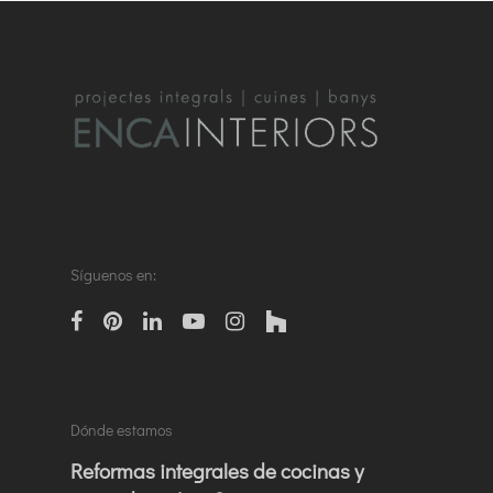
Síguenos en:
facebook
pinterest
linkedin
Youtube
instagram
houzz
Dónde estamos
Reformas integrales de cocinas y