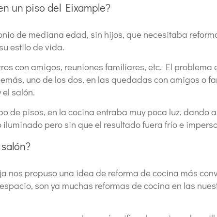
n un piso del Eixample?
nio de mediana edad, sin hijos, que necesitaba reformar
u estilo de vida.
tros con amigos, reuniones familiares, etc. El problema
Además, uno de los dos, en las quedadas con amigos o fam
 el salón.
ipo de pisos, en la cocina entraba muy poca luz, dando al
 iluminado pero sin que el resultado fuera frío e imperso
 salón?
areja nos propuso una idea de reforma de cocina más co
 espacio, son ya muchas reformas de cocina en las nues