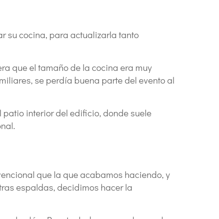
 su cocina, para actualizarla tanto
 era que el tamaño de la cocina era muy
iliares, se perdía buena parte del evento al
 patio interior del edificio, donde suele
nal.
nvencional que la que acabamos haciendo, y
tras espaldas, decidimos hacer la