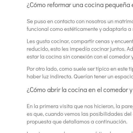
¿Cómo reformar una cocina pequeña e
Se puso en contacto con nosotros un matrimo
funcional como estéticamente y adaptarla a s
Les gusta cocinar, compartir cenas y encuen
reducido, esto les impedía cocinar juntos. 
estar la cocina sin conexión con el comedor y
Por otro lado, como suele ser típico en este t
haber luz indirecta. Querían tener un espacio
¿Cómo abrir la cocina en el comedor y
En la primera visita que nos hicieron, la p
es que, cuando vemos las posibilidades del
propuesta que detallamos a continuación.