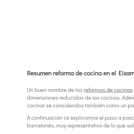
Resumen reforma de cocina en el Eixam
Un buen nombre de las
reformas de cocinas
dimensiones reducidas de las cocinas. Ademá
cocinar se consideraba también como un p
A continuación os explicamos el paso a paso
barcelonés, muy representativo de lo que so