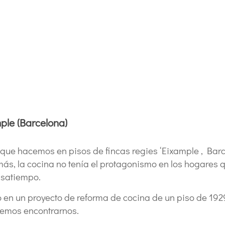
ple (Barcelona)
que hacemos en pisos de fincas regies ‘Eixample , Barcel
s, la cocina no tenía el protagonismo en los hogares q
asatiempo.
 en un proyecto de reforma de cocina de un piso de 192
lemos encontrarnos.