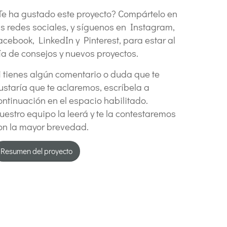
Te ha gustado este proyecto? Compártelo en
us redes sociales, y síguenos en Instagram,
acebook, LinkedIn y Pinterest, para estar al
ía de consejos y nuevos proyectos.
i tienes algún comentario o duda que te
ustaría que te aclaremos, escríbela a
ontinuación en el espacio habilitado.
uestro equipo la leerá y te la contestaremos
on la mayor brevedad.
Resumen del proyecto